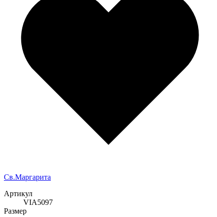
Cв.Маргарита
Артикул
VIA5097
Размер