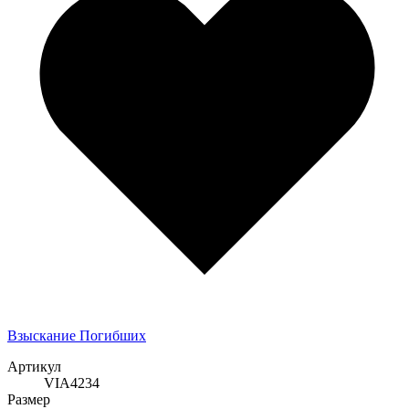
Взыскание Погибших
Артикул
VIA4234
Размер