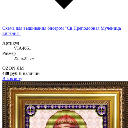
Схема для вышивания бисером "Св.Преподобная Мученица
Евгения"
Артикул
VIA4051
Размер
25.5x25 см
OZON
ЯМ
480 руб
В наличии
В корзину