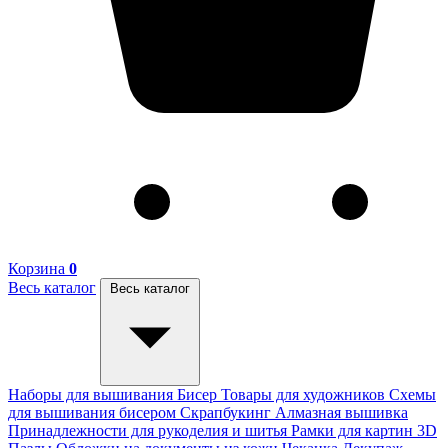
Корзина
0
Весь каталог
Весь каталог
Наборы для вышивания
Бисер
Товары для художников
Схемы
для вышивания бисером
Скрапбукинг
Алмазная вышивка
Принадлежности для рукоделия и шитья
Рамки для картин
3D