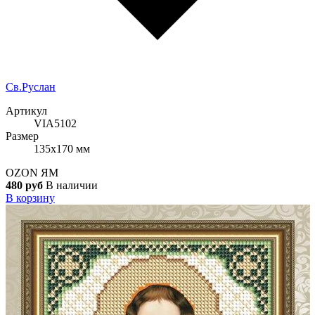
Cв.Руслан
Артикул
VIA5102
Размер
135x170 мм
OZON
ЯМ
480 руб
В наличии
В корзину