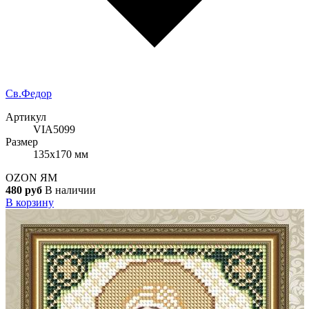
Cв.Федор
Артикул
VIA5099
Размер
135x170 мм
OZON
ЯМ
480 руб
В наличии
В корзину