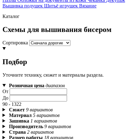
Пазлы
Обложки на документы из кожи
Чеканка
Декупаж
Вышивка подушек
Шитьё игрушек
Вязание
Каталог
Схемы для вышивания бисером
Сортировка
Подбор
Уточните технику, сюжет и материалы раздела.
Розничная цена
диапазон
От
До
90 - 1322
Сюжет
9 вариантов
Материал
5 вариантов
Зашивка
1 вариантов
Производитель
9 вариантов
Страна
2 вариантов
Размер работы
18 вариантов