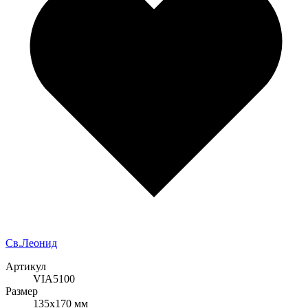
Cв.Леонид
Артикул
VIA5100
Размер
135x170 мм