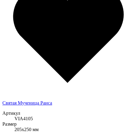
Святая Мученица Раиса
Артикул
VIA4105
Размер
205x250 мм