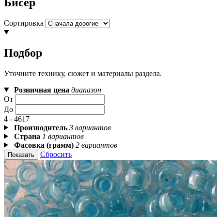
Бисер
Сортировка
Подбор
Уточните технику, сюжет и материалы раздела.
Розничная цена
диапазон
От
До
4 - 4617
Производитель
3 вариантов
Страна
1 вариантов
Фасовка (грамм)
2 вариантов
Сбросить
Показать