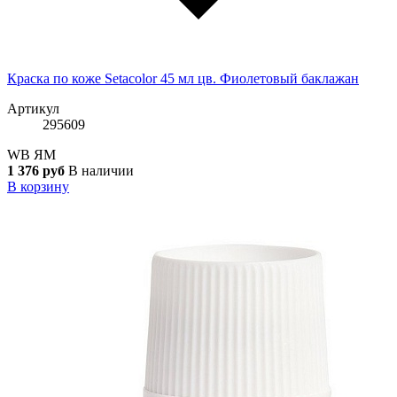
Краска по коже Setacolor 45 мл цв. Фиолетовый баклажан
Артикул
295609
WB
ЯМ
1 376 руб
В наличии
В корзину