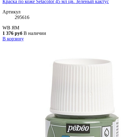
Краска по коже Setacolor 45 мл цв. Зеленый кактус
Артикул
295616
WB
ЯМ
1 376 руб
В наличии
В корзину