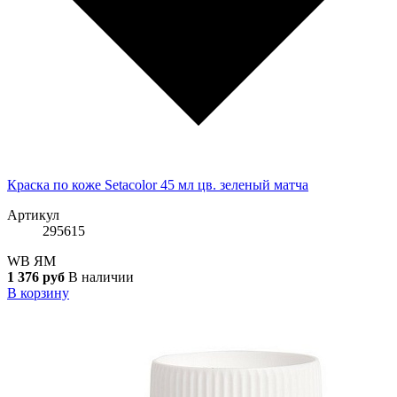
Краска по коже Setacolor 45 мл цв. зеленый матча
Артикул
295615
WB
ЯМ
1 376 руб
В наличии
В корзину