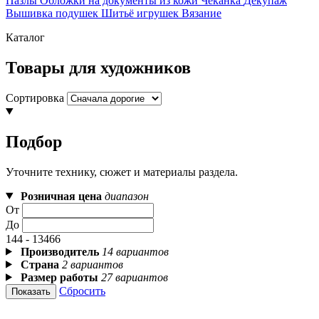
Пазлы
Обложки на документы из кожи
Чеканка
Декупаж
Вышивка подушек
Шитьё игрушек
Вязание
Каталог
Товары для художников
Сортировка
Подбор
Уточните технику, сюжет и материалы раздела.
Розничная цена
диапазон
От
До
144 - 13466
Производитель
14 вариантов
Страна
2 вариантов
Размер работы
27 вариантов
Сбросить
Показать