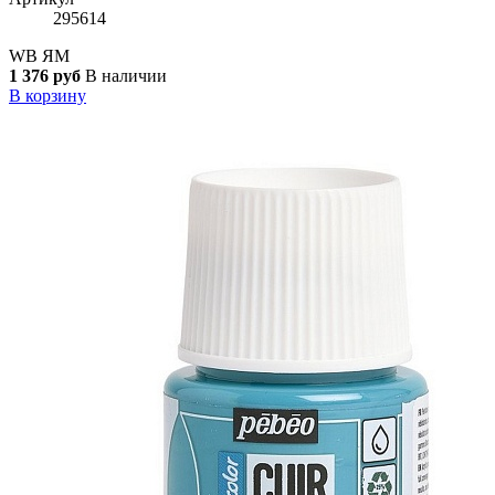
295614
WB
ЯМ
1 376 руб
В наличии
В корзину