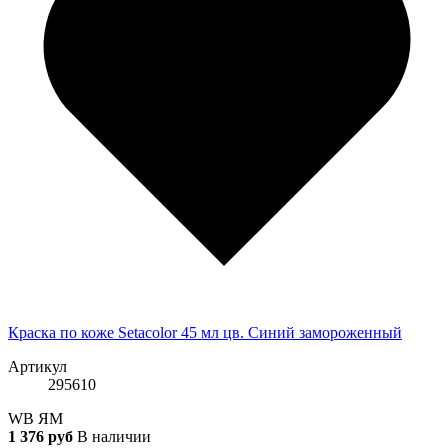
Краска по коже Setacolor 45 мл цв. Синий замороженный
Артикул
295610
WB
ЯМ
1 376 руб
В наличии