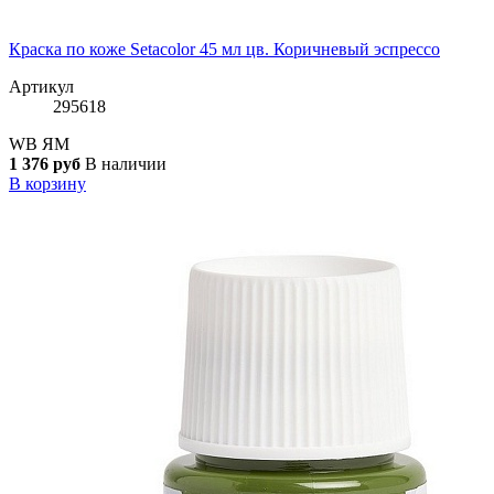
Краска по коже Setacolor 45 мл цв. Коричневый эспрессо
Артикул
295618
WB
ЯМ
1 376 руб
В наличии
В корзину