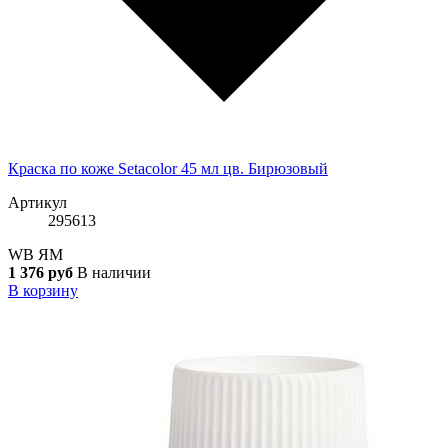
Краска по коже Setacolor 45 мл цв. Бирюзовый
Артикул
295613
WB
ЯМ
1 376 руб
В наличии
В корзину