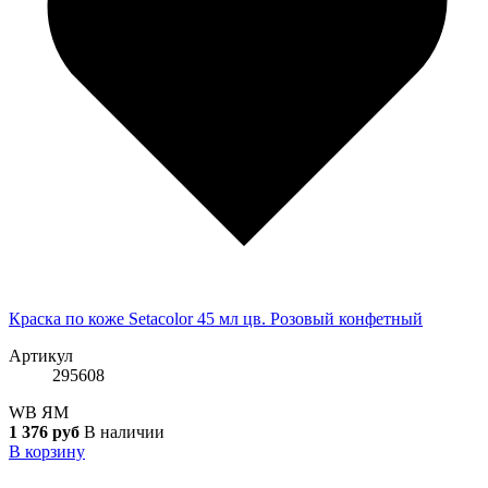
Краска по коже Setacolor 45 мл цв. Розовый конфетный
Артикул
295608
WB
ЯМ
1 376 руб
В наличии
В корзину