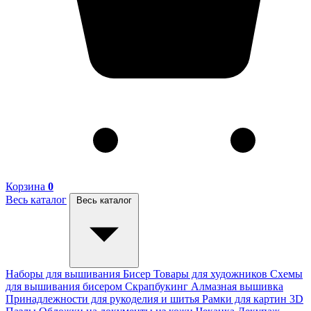
Корзина
0
Весь каталог
Весь каталог
Наборы для вышивания
Бисер
Товары для художников
Схемы
для вышивания бисером
Скрапбукинг
Алмазная вышивка
Принадлежности для рукоделия и шитья
Рамки для картин
3D