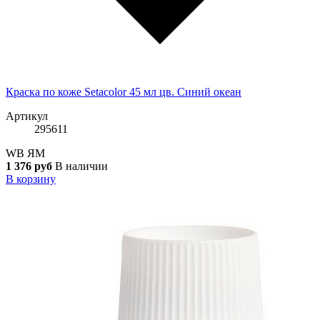
Краска по коже Setacolor 45 мл цв. Синий океан
Артикул
295611
WB
ЯМ
1 376 руб
В наличии
В корзину