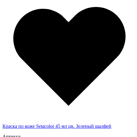
Краска по коже Setacolor 45 мл цв. Зеленый шалфей
Артикул