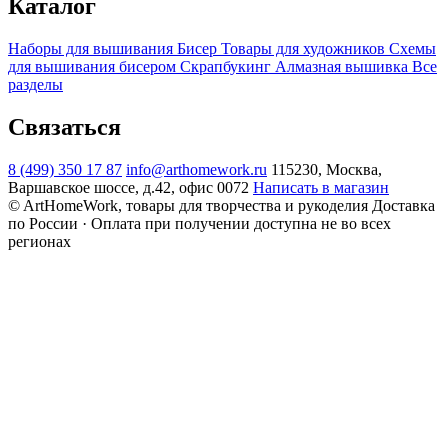
Каталог
Наборы для вышивания
Бисер
Товары для художников
Схемы
для вышивания бисером
Скрапбукинг
Алмазная вышивка
Все
разделы
Связаться
8 (499) 350 17 87
info@arthomework.ru
115230, Москва,
Варшавское шоссе, д.42, офис 0072
Написать в магазин
© ArtHomeWork, товары для творчества и рукоделия
Доставка
по России · Оплата при получении доступна не во всех
регионах