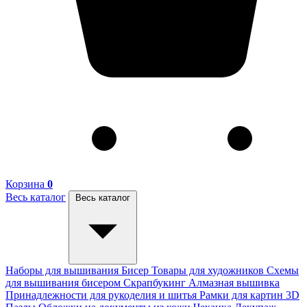
Корзина
0
Весь каталог
Весь каталог
Наборы для вышивания
Бисер
Товары для художников
Схемы
для вышивания бисером
Скрапбукинг
Алмазная вышивка
Принадлежности для рукоделия и шитья
Рамки для картин
3D