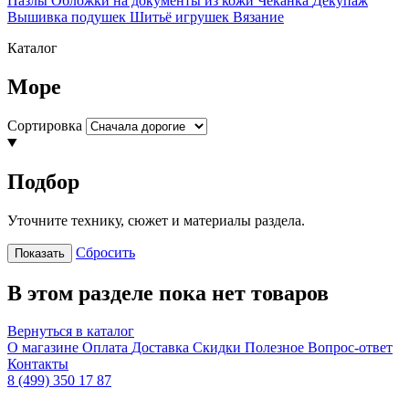
Пазлы
Обложки на документы из кожи
Чеканка
Декупаж
Вышивка подушек
Шитьё игрушек
Вязание
Каталог
Море
Сортировка
Подбор
Уточните технику, сюжет и материалы раздела.
Сбросить
Показать
В этом разделе пока нет товаров
Вернуться в каталог
О магазине
Оплата
Доставка
Скидки
Полезное
Вопрос-ответ
Контакты
8 (499) 350 17 87